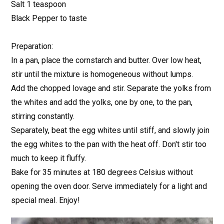
Salt 1 teaspoon
Black Pepper to taste
Preparation:
In a pan, place the cornstarch and butter. Over low heat,
stir until the mixture is homogeneous without lumps.
Add the chopped lovage and stir. Separate the yolks from
the whites and add the yolks, one by one, to the pan,
stirring constantly.
Separately, beat the egg whites until stiff, and slowly join
the egg whites to the pan with the heat off. Don't stir too
much to keep it fluffy.
Bake for 35 minutes at 180 degrees Celsius without
opening the oven door. Serve immediately for a light and
special meal. Enjoy!