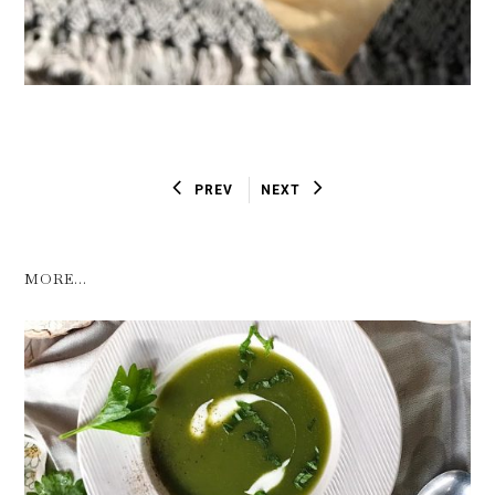
PREV
NEXT
MORE...