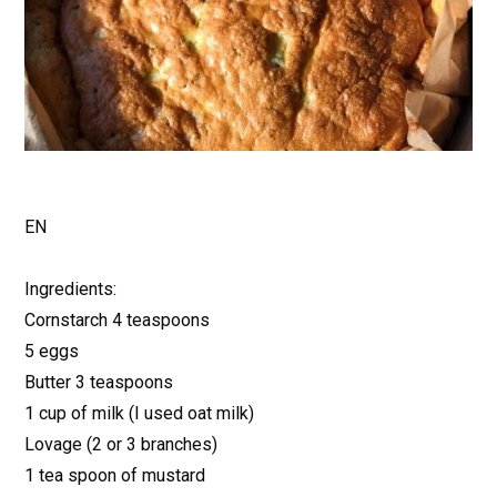
EN
Ingredients:
Cornstarch 4 teaspoons
5 eggs
Butter 3 teaspoons
1 cup of milk (I used oat milk)
Lovage (2 or 3 branches)
1 tea spoon of mustard