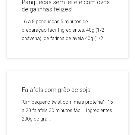
Panquecas sem leite e com ovos
de galinhas felizes!
6 a 8 panquecas 5 minutos de
preparação fácil Ingredientes: 40g (1/2
chávena) de farinha de aveia 40g (1/2 ...
Falafels com grão de soja
“Um pequeno twist com mais proteína” 15
a 20 falafels 30 minutos fácil Ingredientes
200g de grã...