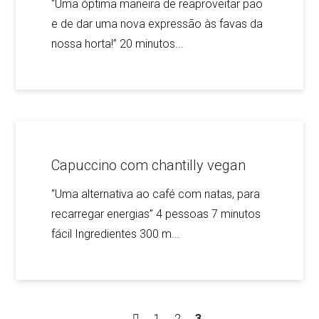
“Uma óptima maneira de reaproveitar pão
e de dar uma nova expressão às favas da
nossa horta!” 20 minutos...
Capuccino com chantilly vegan
“Uma alternativa ao café com natas, para
recarregar energias” 4 pessoas 7 minutos
fácil Ingredientes 300 m...
1
2
3