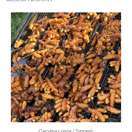
Curcuma Longa / Turmeric