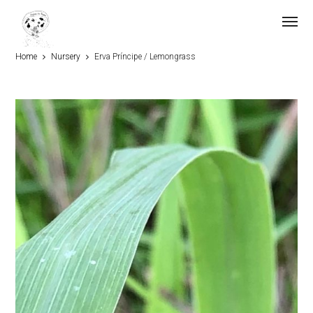
Home
Nursery
Erva Príncipe / Lemongrass