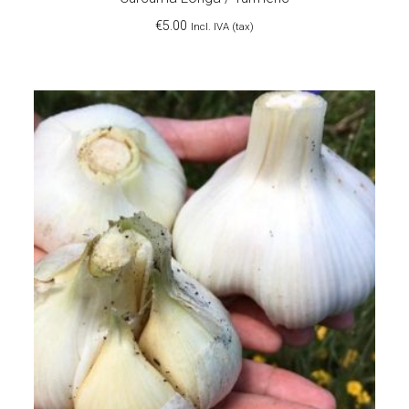
€
5.00
Incl. IVA (tax)