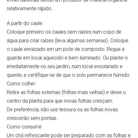
relativamente rápido.
A partir do caule:
Coloque primeiro os caules sem raízes num copo de
água para criar raízes (leva algumas semanas). Coloque
o caule enraizado em um pote de composto. Regue e
guarde em local aquecido e bem iluminado. Ou plante-o
imediatamente no seu jardim, num local ensolarado e
quente, e certifique-se de que o solo permanece húmido.
Como colher:
Retire as folhas externas (folhas mais velhas) e deixe o
centro da planta para que novas folhas cresçam.
De preferência, não use tesoura ou as folhas novas
crescerão sem pontas.
Como consumir:
Um chá refrescante pode ser preparado com as folhas e