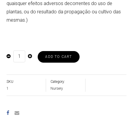
quaisquer efeitos adversos decorrentes do uso de
plantas, ou do resultado da propagação ou cultivo das
mesmas.)
ADD TO CART
ERVA
PRÍNCIPE
/
LEMONGRASS
QUANTITY
SKU
Category:
1
Nursery