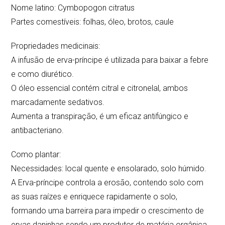
Nome latino: Cymbopogon citratus
Partes comestíveis: folhas, óleo, brotos, caule
Propriedades medicinais:
A infusão de erva-príncipe é utilizada para baixar a febre
e como diurético.
O óleo essencial contém citral e citronelal, ambos
marcadamente sedativos.
Aumenta a transpiração, é um eficaz antifúngico e
antibacteriano.
Como plantar:
Necessidades: local quente e ensolarado, solo húmido.
A Erva-príncipe controla a erosão, contendo solo com
as suas raízes e enriquece rapidamente o solo,
formando uma barreira para impedir o crescimento de
ervas daninhas sendo um produtor de matéria orgânica