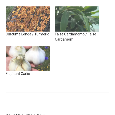
Curcuma Longa / Turmeric
False Cardamomo / False
Cardamom
Elephant Garlic
RELATED PRODUCTS