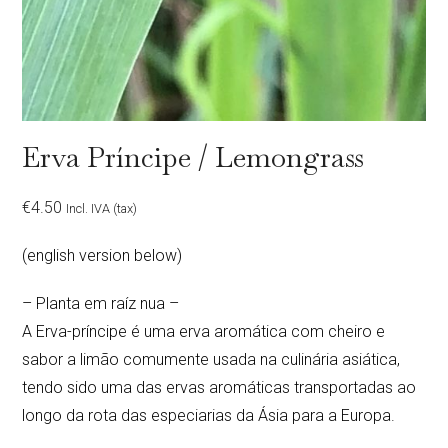
Erva Príncipe / Lemongrass
€
4.50
Incl. IVA (tax)
(english version below)
– Planta em raíz nua –
A Erva-príncipe é uma erva aromática com cheiro e
sabor a limão comumente usada na culinária asiática,
tendo sido uma das ervas aromáticas transportadas ao
longo da rota das especiarias da Ásia para a Europa.