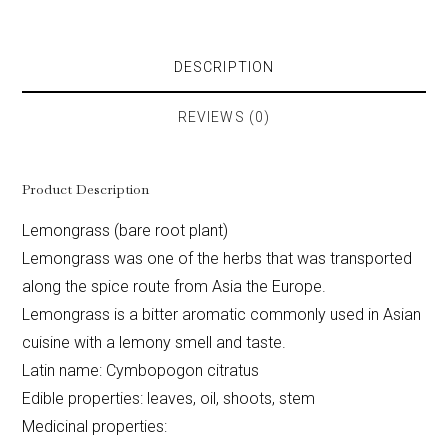
DESCRIPTION
REVIEWS (0)
Product Description
Lemongrass (bare root plant)
Lemongrass was one of the herbs that was transported
along the spice route from Asia the Europe.
Lemongrass is a bitter aromatic commonly used in Asian
cuisine with a lemony smell and taste.
Latin name: Cymbopogon citratus
Edible properties: leaves, oil, shoots, stem
Medicinal properties: