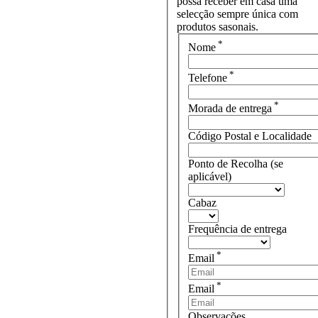
possa receber em casa uma
selecção sempre única com
produtos sasonais.
*
Nome
*
Telefone
*
Morada de entrega
Código Postal e Localidade
Ponto de Recolha (se
aplicável)
Cabaz
Frequência de entrega
*
Email
*
Email
Observações