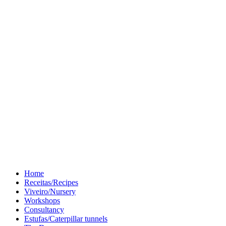
Home
Receitas/Recipes
Viveiro/Nursery
Workshops
Consultancy
Estufas/Caterpillar tunnels