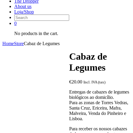
The Dropper
About us
Loja/Shop
0
No products in the cart.
Home
Store
Cabaz de Legumes
Cabaz de
Legumes
€
20.00
Incl. IVA (tax)
Entregas de cabazes de legumes
biológicos ao domicílio.
Para as zonas de Torres Vedras,
Santa Cruz, Ericeira, Mafra,
Malveira, Venda do Pinheiro e
Lisboa.
Para receber os nossos cabazes