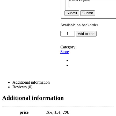
Available on backorder
Cabaz
Add to cart
de
Legumes
quantity
Category:
Store
Additional information
Reviews (0)
Additional information
price
10€, 15€, 20€